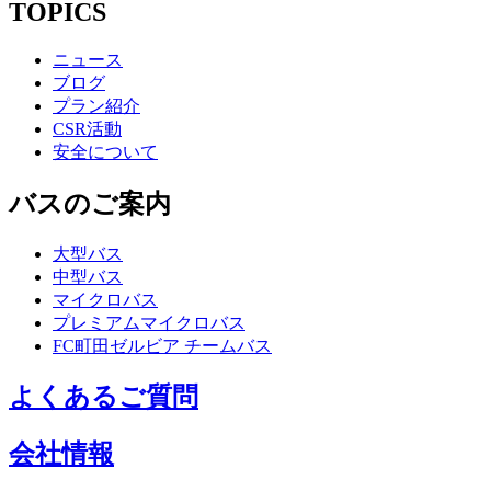
TOPICS
ニュース
ブログ
プラン紹介
CSR活動
安全について
バスのご案内
大型バス
中型バス
マイクロバス
プレミアムマイクロバス
FC町田ゼルビア チームバス
よくあるご質問
会社情報