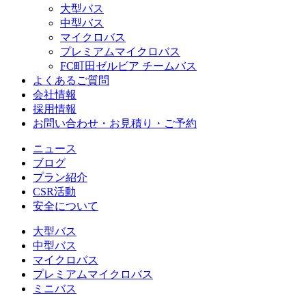
大型バス
中型バス
マイクロバス
プレミアムマイクロバス
FC町田ゼルビア チームバス
よくあるご質問
会社情報
採用情報
お問い合わせ・お見積り・ご予約
ニュース
ブログ
プラン紹介
CSR活動
安全について
大型バス
中型バス
マイクロバス
プレミアムマイクロバス
ミニバス