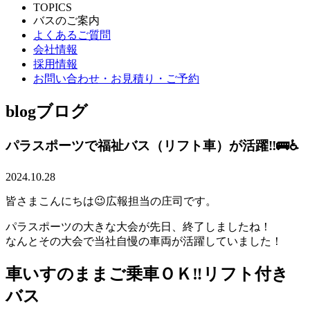
TOPICS
バスのご案内
よくあるご質問
会社情報
採用情報
お問い合わせ・お見積り・ご予約
blog
ブログ
パラスポーツで福祉バス（リフト車）が活躍‼🚌♿
2024.10.28
皆さまこんにちは😉広報担当の庄司です。
パラスポーツの大きな大会が先日、終了しましたね！
なんとその大会で当社自慢の車両が活躍していました！
車いすのままご乗車ＯＫ‼リフト付き
バス