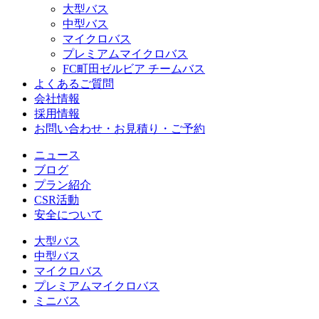
大型バス
中型バス
マイクロバス
プレミアムマイクロバス
FC町田ゼルビア チームバス
よくあるご質問
会社情報
採用情報
お問い合わせ・お見積り・ご予約
ニュース
ブログ
プラン紹介
CSR活動
安全について
大型バス
中型バス
マイクロバス
プレミアムマイクロバス
ミニバス