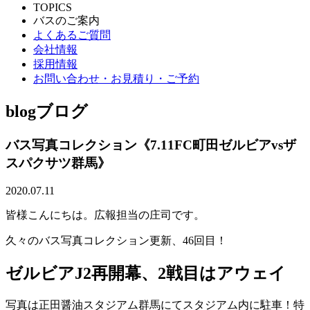
TOPICS
バスのご案内
よくあるご質問
会社情報
採用情報
お問い合わせ・お見積り・ご予約
blog
ブログ
バス写真コレクション《7.11FC町田ゼルビアvsザ
スパクサツ群馬》
2020.07.11
皆様こんにちは。広報担当の庄司です。
久々のバス写真コレクション更新、46回目！
ゼルビアJ2再開幕、2戦目はアウェイ
写真は正田醤油スタジアム群馬にてスタジアム内に駐車！特