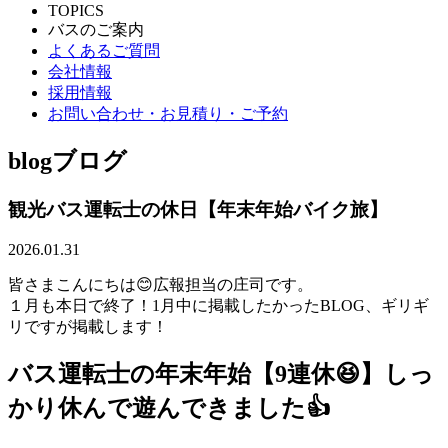
TOPICS
バスのご案内
よくあるご質問
会社情報
採用情報
お問い合わせ・お見積り・ご予約
blog
ブログ
観光バス運転士の休日【年末年始バイク旅】
2026.01.31
皆さまこんにちは😊広報担当の庄司です。
１月も本日で終了！1月中に掲載したかったBLOG、ギリギ
リですが掲載します！
バス運転士の年末年始【9連休😆】しっ
かり休んで遊んできました👍