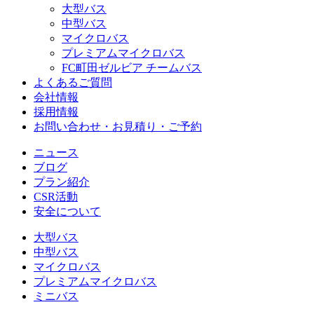
大型バス
中型バス
マイクロバス
プレミアムマイクロバス
FC町田ゼルビア チームバス
よくあるご質問
会社情報
採用情報
お問い合わせ・お見積り・ご予約
ニュース
ブログ
プラン紹介
CSR活動
安全について
大型バス
中型バス
マイクロバス
プレミアムマイクロバス
ミニバス