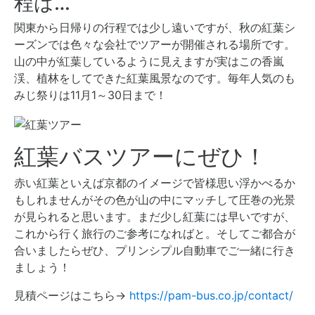
程は…
関東から日帰りの行程では少し遠いですが、秋の紅葉シ
ーズンでは色々な会社でツアーが開催される場所です。
山の中が紅葉しているように見えますが実はこの香嵐
渓、植林をしてできた紅葉風景なのです。毎年人気のも
みじ祭りは11月1～30日まで！
紅葉バスツアーにぜひ！
赤い紅葉といえば京都のイメージで皆様思い浮かべるか
もしれませんがその色が山の中にマッチして圧巻の光景
が見られると思います。まだ少し紅葉には早いですが、
これから行く旅行のご参考になればと。そしてご都合が
合いましたらぜひ、プリンシプル自動車でご一緒に行き
ましょう！
見積ページはこちら→
https://pam-bus.co.jp/contact/