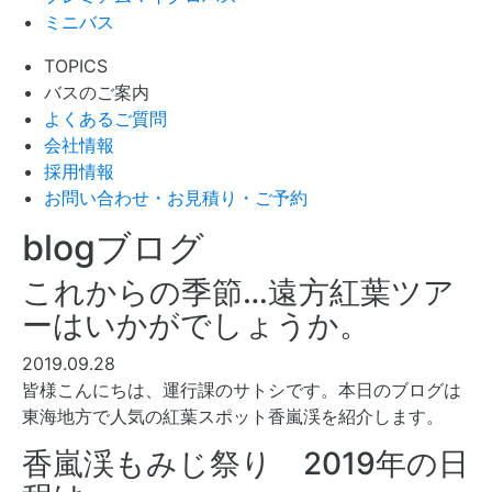
ミニバス
TOPICS
バスのご案内
よくあるご質問
会社情報
採用情報
お問い合わせ・お見積り・ご予約
blog
ブログ
これからの季節…遠方紅葉ツア
ーはいかがでしょうか。
2019.09.28
皆様こんにちは、運行課のサトシです。本日のブログは
東海地方で人気の紅葉スポット香嵐渓を紹介します。
香嵐渓もみじ祭り 2019年の日