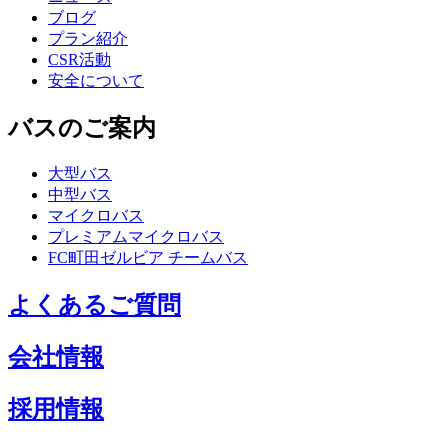
ブログ
プラン紹介
CSR活動
安全について
バスのご案内
大型バス
中型バス
マイクロバス
プレミアムマイクロバス
FC町田ゼルビア チームバス
よくあるご質問
会社情報
採用情報