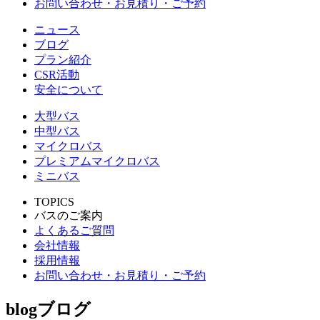
お問い合わせ・お見積り・ご予約
ニュース
ブログ
プラン紹介
CSR活動
安全について
大型バス
中型バス
マイクロバス
プレミアムマイクロバス
ミニバス
TOPICS
バスのご案内
よくあるご質問
会社情報
採用情報
お問い合わせ・お見積り・ご予約
blog
ブログ