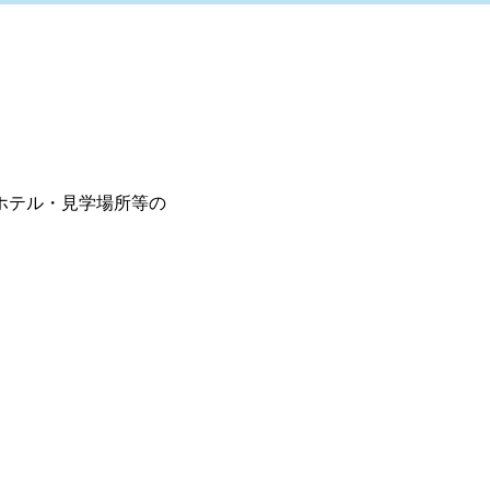
ホテル・見学場所等の
。