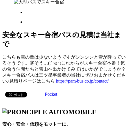
安全なスキー合宿バスの見積は当社ま
で
こちらも雪の量は少ないようですがシンシンと雪が降ってい
るそうです。寒そう…(;´･ω･)これからがスキー合宿本番！気
の合う仲間たちと雪山へ出かけてみてはいかがでしょうか？
スキー合宿バスは三ツ星事業者の当社にぜひおまかせくださ
い♪見積りページはこちら
https://pam-bus.co.jp/contact/
Pocket
安心・安全・信頼をモットーに、