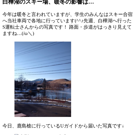
白樺湖のスキー場、暖冬の影響は…
今年は暖冬と言われていますが、学生のみんなはスキー合宿
へ当社車両で各地に行っています(^^♪先週、白樺湖へ行った
S運転士さんからの写真です！ 路面・歩道がはっきり見えて
ますね…(/ω＼)
今日、鹿島槍に行っているUガイドから届いた写真です↓