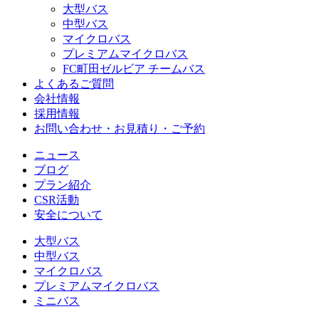
大型バス
中型バス
マイクロバス
プレミアムマイクロバス
FC町田ゼルビア チームバス
よくあるご質問
会社情報
採用情報
お問い合わせ・お見積り・ご予約
ニュース
ブログ
プラン紹介
CSR活動
安全について
大型バス
中型バス
マイクロバス
プレミアムマイクロバス
ミニバス