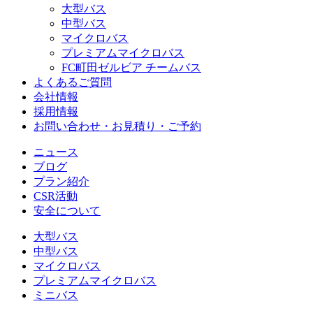
大型バス
中型バス
マイクロバス
プレミアムマイクロバス
FC町田ゼルビア チームバス
よくあるご質問
会社情報
採用情報
お問い合わせ・お見積り・ご予約
ニュース
ブログ
プラン紹介
CSR活動
安全について
大型バス
中型バス
マイクロバス
プレミアムマイクロバス
ミニバス