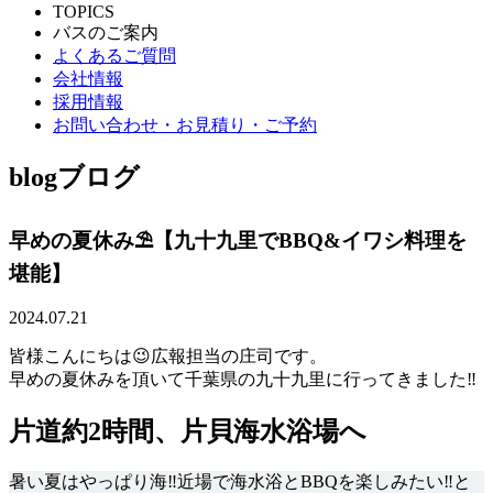
TOPICS
バスのご案内
よくあるご質問
会社情報
採用情報
お問い合わせ・お見積り・ご予約
blog
ブログ
早めの夏休み⛱【九十九里でBBQ&イワシ料理を
堪能】
2024.07.21
皆様こんにちは😉広報担当の庄司です。
早めの夏休みを頂いて千葉県の九十九里に行ってきました‼
片道約2時間、片貝海水浴場へ
暑い夏はやっぱり海‼近場で海水浴とBBQを楽しみたい‼と