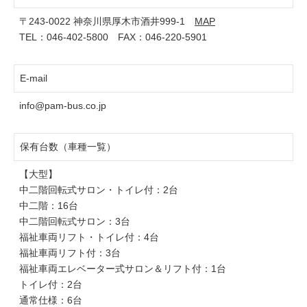
〒243-0022 神奈川県厚木市酒井999-1
MAP
TEL：
046-402-5800
FAX：046-220-5901
E-mail
info@pam-bus.co.jp
保有台数（車種一覧）
【大型】
中二階回転式サロン・トイレ付：2台
中二階：16台
中二階回転式サロン：3台
福祉車両リフト・トイレ付：4台
福祉車両リフト付：3台
福祉車両エレベーター式サロン＆リフト付：1台
トイレ付：2台
通常仕様：6台