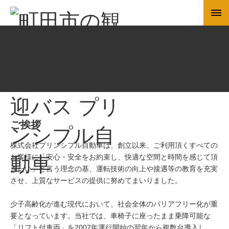
ご挨拶
株式会社プリンシプル自動車は、創立以来、ご利用頂くすべての
お客様に「安心・安全をお約束し、快適な空間と時間を感じて頂
きたい」と言う理念の基、運転技術の向上や接遇等の教育を充実
させ、上質なサービスの提供に努めてまいりました。
少子高齢化が進む現代において、社会全体のバリアフリー化が重
要となっています。当社では、車椅子に座ったまま乗降可能な
「リフト付車両」を2007年運行開始の翌年から複数台導入し、