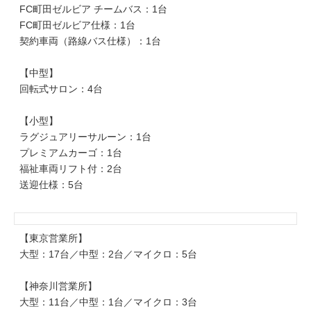
FC町田ゼルビア チームバス：1台
FC町田ゼルビア仕様：1台
契約車両（路線バス仕様）：1台
【中型】
回転式サロン：4台
【小型】
ラグジュアリーサルーン：1台
プレミアムカーゴ：1台
福祉車両リフト付：2台
送迎仕様：5台
【東京営業所】
大型：17台／中型：2台／マイクロ：5台
【神奈川営業所】
大型：11台／中型：1台／マイクロ：3台