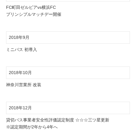
FC町田ゼルビアvs横浜FC
プリンシプルマッチデー開催
2018年9月
ミニバス 初導入
2018年10月
神奈川営業所 改装
2018年12月
貸切バス事業者安全性評価認定制度 ☆☆☆三ツ星更新
※認定期間が2年から4年へ