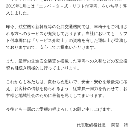
2019年1月には「エレベ－タ－式・リフト付車両」をいち早く導
入しました。
昨今、航空機や新幹線等の公共交通機関では、車椅子をご利用さ
れる方へのサービスが充実しております。当社においても、リフ
ト付車両には「サービス介助士」の資格を有した運転士が乗務し
ておりますので、安心してご乗車いただけます。
また、最新の先進安全装置を搭載した車両への入替などの安全投
資も引続き積極的に行ってまいります。
これからも私たちは、変わらぬ思いで、安全・安心を最優先に考
え、お客様の信頼を得られるよう、従業員一同力を合わせて、お
客様と地域社会のために最善を尽くしてまいります。
今後とも一層のご愛顧の程よろしくお願い申し上げます。
代表取締役社長 阿部 靖