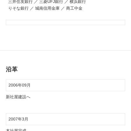
三井住友銀行 ／ 三菱UFJ銀行 ／ 横浜銀行
りそな銀行 ／ 城南信用金庫 ／ 商工中金
沿革
2006年09月
新社屋建設へ
2007年3月
本社屋完成