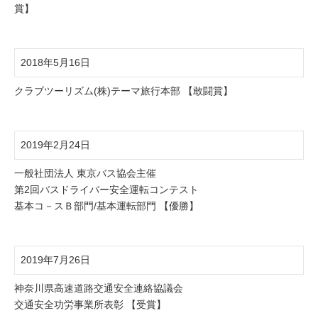
賞】
2018年5月16日
クラブツーリズム(株)テーマ旅行本部 【敢闘賞】
2019年2月24日
一般社団法人 東京バス協会主催
第2回バスドライバー安全運転コンテスト
基本コ－スＢ部門/基本運転部門 【優勝】
2019年7月26日
神奈川県高速道路交通安全連絡協議会
交通安全功労事業所表彰 【受賞】