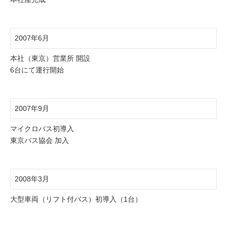
2007年6月
本社（東京）営業所 開設
6台にて運行開始
2007年9月
マイクロバス初導入
東京バス協会 加入
2008年3月
大型車両（リフト付バス）初導入（1台）