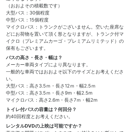
（おおよその積載数です）
大型バス：30個程度
中型バス：15個程度
マイクロバス：トランクがございません。空いた座席な
どにお荷物を置いて頂く形となりますが、トランク付マ
イクロ（プレミアムカーゴ・プレミアムリミテッド）の
保有もございます。
バスの高さ・長さ・幅は？
メーカー車両タイプにより異なります。
一般的な車両ではおおよそ以下のサイズとお考えくださ
い。
大型バス：高さ3.5ｍ・長さ12ｍ・幅2.5ｍ
中型バス：高さ3.5ｍ・長さ9m・幅2.5m
マイクロバス：高さ2.6m・長さ7ｍ・幅2m
トイレ付バスの容量は？何回分？
約40回程度とお考えください。
レンタルDVDの上映は可能ですか？