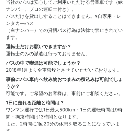
当社のバスは安心してご利用いただける営業車です（緑
ナンバー、プロの運転士付き）。
バスだけを貸出しすることはできません。※自家用・レ
ンタカ―バス
（白ナンバー）での貸切バス行為は法律で禁止されてい
ます。
運転士だけお願いできますか？
運転士のみの派遣は行っておりません。
バスの中で喫煙は可能でしょうか？
2018年1月より全車禁煙とさせていただいております。
事前にバス車内へ飲み物おつまみの積込みは可能でしょ
うか？
可能です。ご希望のお客様は、事前にご相談ください。
1日に走れる距離と時間は？
ワンマン運行では1日最大500kｍ・1日の運転時間は9時
間・拘束時間は13時間となります。
また、2時間に1回20分の休憩を取ることになっていま
す。