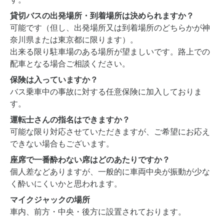
貸切バスの出発場所・到着場所は決められますか？
可能です（但し、出発場所又は到着場所のどちらかが神
奈川県または東京都に限ります）。
出来る限り駐車場のある場所が望ましいです。路上での
配車となる場合ご相談ください。
保険は入っていますか？
バス乗車中の事故に対する任意保険に加入しておりま
す。
運転士さんの指名はできますか？
可能な限り対応させていただきますが、ご希望にお応え
できない場合もございます。
座席で一番酔わない席はどのあたりですか？
個人差などありますが、一般的に車両中央が振動が少な
く酔いにくいかと思われます。
マイクジャックの場所
車内、前方・中央・後方に設置されております。