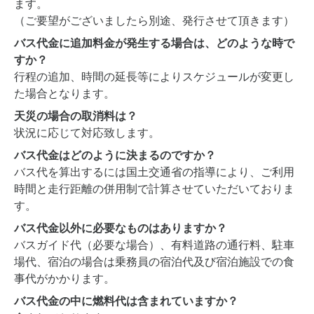
ます。
（ご要望がございましたら別途、発行させて頂きます）
バス代金に追加料金が発生する場合は、どのような時で
すか？
行程の追加、時間の延長等によりスケジュールが変更し
た場合となります。
天災の場合の取消料は？
状況に応じて対応致します。
バス代金はどのように決まるのですか？
バス代を算出するには国土交通省の指導により、ご利用
時間と走行距離の併用制で計算させていただいておりま
す。
バス代金以外に必要なものはありますか？
バスガイド代（必要な場合）、有料道路の通行料、駐車
場代、宿泊の場合は乗務員の宿泊代及び宿泊施設での食
事代がかかります。
バス代金の中に燃料代は含まれていますか？