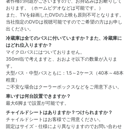
著作権の問題がございますので、お持込みはお断りして
おります。（ホームビデオなどは可能です。）
また、TVを録画したDVDの上映も原則不可となります。
当社指定のDVDは視聴可能ですのでご希望の方はお申し
出ください。
冷蔵庫は全てのバスに付いていますか？また、冷蔵庫に
はどれ位入りますか？
マイクロバスにはついておりません。
350ml缶で考えますと、おおよそ以下の数量が入りま
す。
大型バス・中型バスともに：1.5～2ケース（40本～48本
程度）
ご不安な場合はクーラーボックスなどをご用意下さい。
車いすは何台設置できますか？
最大6脚まで設置が可能です。
チャイルドシートはありますか？つけられますか？
チャイルドシートはお客様でご用意ください。
固定はサイズ・仕様により異なりますのでお問い合わせ