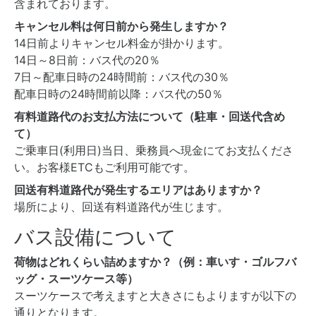
含まれております。
キャンセル料は何日前から発生しますか？
14日前よりキャンセル料金が掛かります。
14日～8日前：バス代の20％
7日～配車日時の24時間前：バス代の30％
配車日時の24時間前以降：バス代の50％
有料道路代のお支払方法について（駐車・回送代含め
て）
ご乗車日(利用日)当日、乗務員へ現金にてお支払くださ
い。お客様ETCもご利用可能です。
回送有料道路代が発生するエリアはありますか？
場所により、回送有料道路代が生じます。
バス設備について
荷物はどれくらい詰めますか？（例：車いす・ゴルフバ
ッグ・スーツケース等）
スーツケースで考えますと大きさにもよりますが以下の
通りとなります。