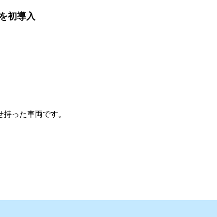
を初導入
せ持った車両です。