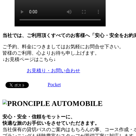
当社では、ご利用頂くすべてのお客様へ「安心・安全をお約
ご予約、料金につきましてはお気軽にお問合せ下さい。
皆様のご利用、心よりお待ち申し上げます。
↓お見積ページはこちら↓
お見積り・お問い合わせ
Pocket
安心・安全・信頼をモットーに、
快適な旅のお手伝いをさせていただきます。
当社保有の貸切バスのご案内はもちろんの事、コース作成・
プランニングも経験豊富なスタッフが親切丁寧に対応します