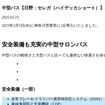
中型バス【日野：セレガ（ハイデッカショート）】
2025.02.15
2025年2月5日(水)に神奈川営業所に1台導入いたしました。
安全装備も充実の中型サロンバス
中型バスの軽快さと大型バスと比べても遜色ない快適さを併
安全装備（一部）
非常ブレーキ/ドライバー異常時対応システム（EDSS）
車線逸脱防止支援機能（LDP）