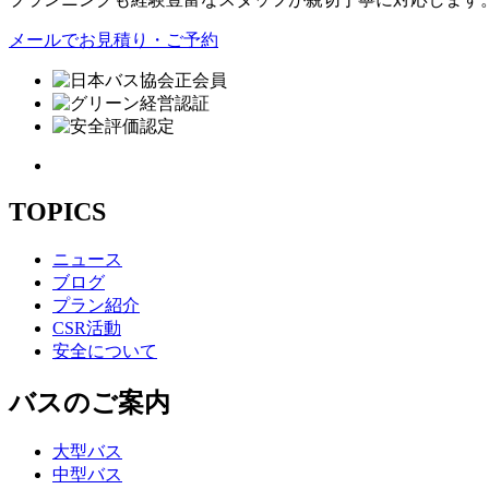
メールでお見積り・ご予約
TOPICS
ニュース
ブログ
プラン紹介
CSR活動
安全について
バスのご案内
大型バス
中型バス