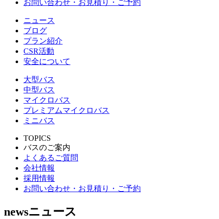
お問い合わせ・お見積り・ご予約
ニュース
ブログ
プラン紹介
CSR活動
安全について
大型バス
中型バス
マイクロバス
プレミアムマイクロバス
ミニバス
TOPICS
バスのご案内
よくあるご質問
会社情報
採用情報
お問い合わせ・お見積り・ご予約
news
ニュース